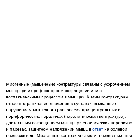
Миогенные (мышечные) контрактуры связаны с укорочением
мышц при их рефлекторном сокращении или с
воспалительным процессом в мышцах. К этим контрактурам
относят ограничения движений в суставах, вызванные
нарушением мышечного равновесия при центральных и
периферических параличах (паралитическая контрактура),
длительным сокращением мышц при спастических параличах
и парезах, защитном напряжении мышц в
ответ
на болевой
раздражитель. Миогенные контрактуры могут развиваться при