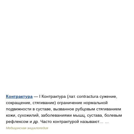
Контрактура
— I Контрактура (лат. contractura сужение,
сокращение, стягивание) ограничение нормальной
подвижности в суставе, вызванное рубцовым стягиванием
кожи, сухожилий, заболеваниями мышц, сустава, болевым
рефлексом и др. Часто контрактурой называют… …
Медицинская энциклопедия