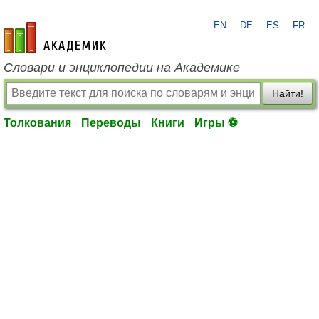
EN
DE
ES
FR
academic.ru
Словари и энциклопедии на Академике
Найти!
Толкования
Переводы
Книги
Игры ⚽