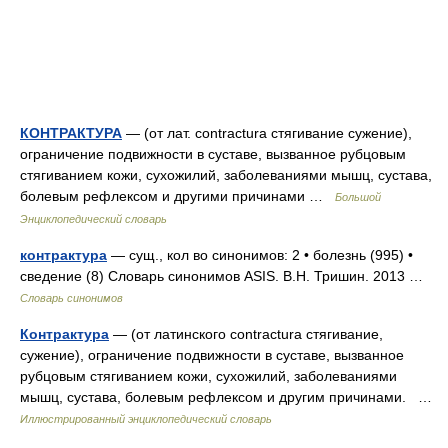
КОНТРАКТУРА
— (от лат. contractura стягивание сужение),
ограничение подвижности в суставе, вызванное рубцовым
стягиванием кожи, сухожилий, заболеваниями мышц, сустава,
болевым рефлексом и другими причинами …
Большой
Энциклопедический словарь
контрактура
— сущ., кол во синонимов: 2 • болезнь (995) •
сведение (8) Словарь синонимов ASIS. В.Н. Тришин. 2013 …
Словарь синонимов
Контрактура
— (от латинского contractura стягивание,
сужение), ограничение подвижности в суставе, вызванное
рубцовым стягиванием кожи, сухожилий, заболеваниями
мышц, сустава, болевым рефлексом и другим причинами. …
Иллюстрированный энциклопедический словарь