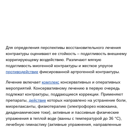
Для определения перспективы восстановительного лечения
контрактуры оценивают ее стойкость – податливость внешнему
корригирующему воздействию. Различают мягкую
податливость миогенной контрактуры и жесткое упругое
противодействие
фиксированной артрогенной контрактуры.
Лечение включает
комплекс
консервативных и оперативных
мероприятий. Консервативному лечению в первую очередь
подлежат контрактуры, поддающиеся коррекции. Применяют
препараты,
действие
которых направлено на устранение боли,
миорелаксанты, физиотерапию (электрофорез новокаина,
диадинамические токи), активные и пассивные физические
упражнения в теплой воде (ванны с температурой до 36 °C),
лечебную гимнастику (активные упражнения, направленные