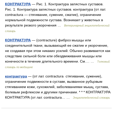
КОНТРАКТУРА
— Рис. 1. Контрактура запястных суставов.
Рис. 1. Контрактура запястных суставов. контрактура (от лат.
contractura — стягивание, сужение, сжатие), ограничение
нормальной подвижности сустава. Возникает у животных в
результате резкого укорочения …
Ветеринарный энциклопедический
словарь
КОНТРАКТУРА
— (contracture) фиброз мышцы или
соединительной ткани, вызывающий ее сжатие и укорочение,
не создавая при этом никаких усилий. Обычно развивается как
следствие сильной боли или обездвиживания мышцы или
конечности в течение длительного времени. См.… …
Толковый
словарь по медицине
контрактура
— (от лат. contractura стягивание, сужение),
ограничение подвижности в суставе, вызванное рубцовым
стягиванием кожи, сухожилий, заболеваниями мышц, сустава,
болевым рефлексом и другими причинами. * * * КОНТРАКТУРА
КОНТРАКТУРА (от лат. contractura… …
Энциклопедический словарь