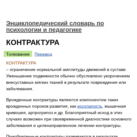
Энциклопедический словарь по
психологии и педагогике
КОНТРАКТУРА
Толкование
Перевод
КОНТРАКТУРА
– ограничение нормальной амплитуды движений в суставе.
Уменьшение подвижности обычно обусловлено укорочением
внесуставных мягких тканей в результате повреждения или
заболевания.
Врожденные контрактуры являются компонентом таких
врожденных пороков развития, как
косолапость
, мышечная
кривошея, артрогрипоз и др. Благоприятный исход в этих
случаях возможен при своевременной диагностике основного
заболевания и целенаправленном лечении контрактуры.
Приобретенные контрактуры развиваются в результате