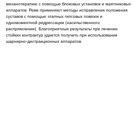
механотерапию с помощью блоковых установок и маятниковых
аппаратов. Реже применяют методы исправления положения
суставов с помощью этапных гипсовых повязок и
одномоментной редрессации (насильственного
распрямления). Благоприятные результаты при лечении
стойких контрактур удается получить при использовании
шарнирно-дистракционных аппаратов.