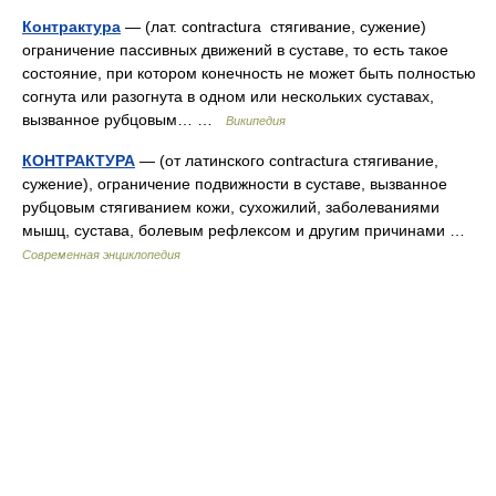
Контрактура
— (лат. contractura стягивание, сужение)
ограничение пассивных движений в суставе, то есть такое
состояние, при котором конечность не может быть полностью
согнута или разогнута в одном или нескольких суставах,
вызванное рубцовым… …
Википедия
КОНТРАКТУРА
— (от латинского contractura стягивание,
сужение), ограничение подвижности в суставе, вызванное
рубцовым стягиванием кожи, сухожилий, заболеваниями
мышц, сустава, болевым рефлексом и другим причинами …
Современная энциклопедия