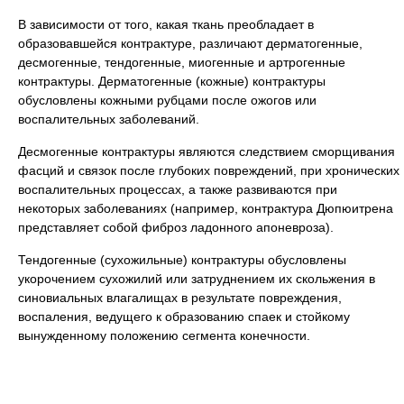
В зависимости от того, какая ткань преобладает в
образовавшейся контрактуре, различают дерматогенные,
десмогенные, тендогенные, миогенные и артрогенные
контрактуры. Дерматогенные (кожные) контрактуры
обусловлены кожными рубцами после ожогов или
воспалительных заболеваний.
Десмогенные контрактуры являются следствием сморщивания
фасций и связок после глубоких повреждений, при хронических
воспалительных процессах, а также развиваются при
некоторых заболеваниях (например, контрактура Дюпюитрена
представляет собой фиброз ладонного апоневроза).
Тендогенные (сухожильные) контрактуры обусловлены
укорочением сухожилий или затруднением их скольжения в
синовиальных влагалищах в результате повреждения,
воспаления, ведущего к образованию спаек и стойкому
вынужденному положению сегмента конечности.