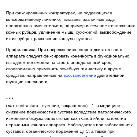
При фиксированных контрактурах, не поддающихся
консервативному лечению, показаны различные виды
оперативных вмешательств, например иссечение стягивающих
кожных рубцов, удлинение мышц, сухожилий, высвобождение
их из рубцов, рассечение капсулы сустава.
Профилактика. При повреждениях опорно-двигательного
аппарата следует фиксировать конечность в функционально
выгодном положении на строго определенный срок,
своевременно применять лечебную гимнастику и другие
средства, направленные на
восстановление
двигательной
функции конечности.
* * *
(лат. contractura - сужение, сокращение) - 1. в медицине -
снижение подвижности в суставе вследствие патологического
изменения окружающих его мягких тканей и/или патологии
нервно-мышечного аппарата. Наблюдается при заболеваниях
суставов, органического поражения ЦНС, а также при