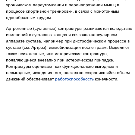
хроническом переутомлении и перенапряжении мышц в
процессе спортивной тренировки, в связи с монотонным
однообразным трудом.
Артрогенные (суставные) контрактуры развиваются вследствие
изменений в суставных концах и связочно-капсулярном
аппарате сустава, например при дистрофическом процессе в
суставе (см. Артроз), иммобилизации после травм. Выделяют
также психогенные, или истерические контрактуры,
появляющиеся внезапно при истерическом припадке.
Контрактуры оценивают как функционально выгодные и
невыгодные, исходя из того, насколько сохранившийся объем
движений обеспечивает
работоспособность
конечности.