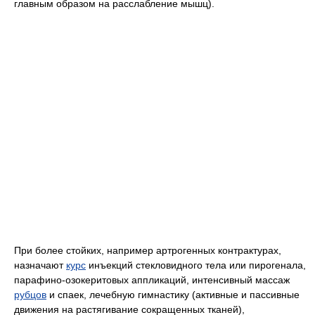
главным образом на расслабление мышц).
При более стойких, например артрогенных контрактурах,
назначают
курс
инъекций стекловидного тела или пирогенала,
парафино-озокеритовых аппликаций, интенсивный массаж
рубцов
и спаек, лечебную гимнастику (активные и пассивные
движения на растягивание сокращенных тканей),